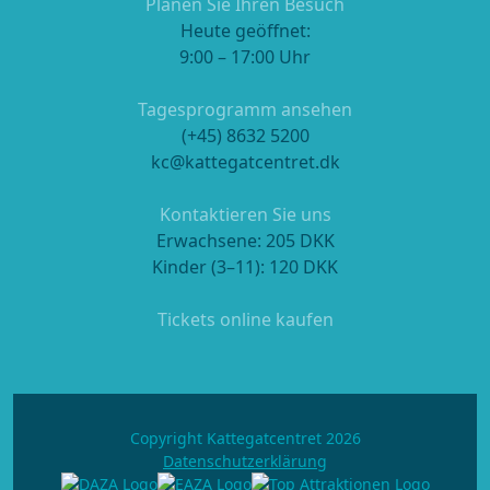
Planen Sie Ihren Besuch
Heute geöffnet:
9:00 – 17:00 Uhr
Tagesprogramm ansehen
(+45) 8632 5200
kc@kattegatcentret.dk
Kontaktieren Sie uns
Erwachsene: 205 DKK
Kinder (3–11): 120 DKK
Tickets online kaufen
Copyright Kattegatcentret 2026
Datenschutzerklärung